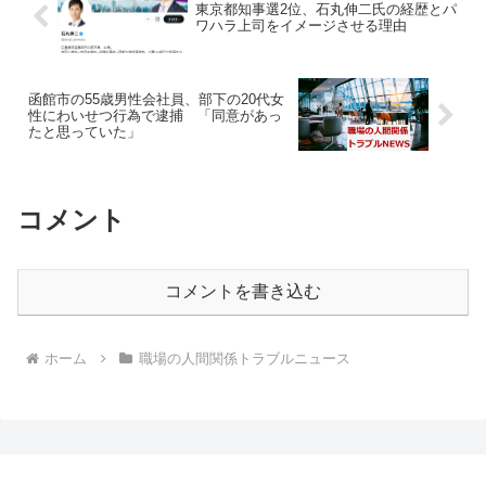
東京都知事選2位、石丸伸二氏の経歴とパ
ワハラ上司をイメージさせる理由
函館市の55歳男性会社員、部下の20代女
性にわいせつ行為で逮捕 「同意があっ
たと思っていた」
コメント
コメントを書き込む
ホーム
職場の人間関係トラブルニュース