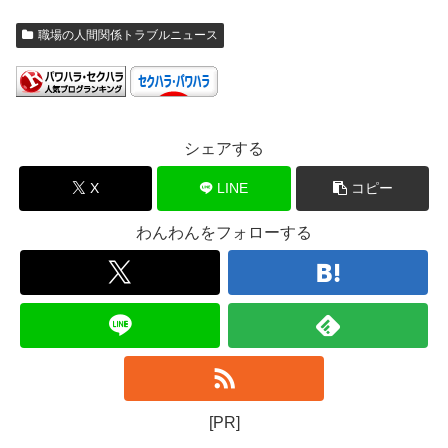
職場の人間関係トラブルニュース
シェアする
X
LINE
コピー
わんわんをフォローする
[PR]