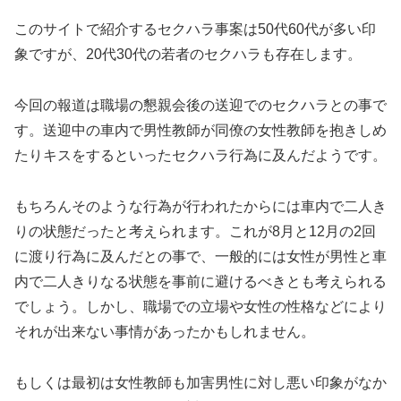
このサイトで紹介するセクハラ事案は50代60代が多い印
象ですが、20代30代の若者のセクハラも存在します。
今回の報道は職場の懇親会後の送迎でのセクハラとの事で
す。送迎中の車内で男性教師が同僚の女性教師を抱きしめ
たりキスをするといったセクハラ行為に及んだようです。
もちろんそのような行為が行われたからには車内で二人き
りの状態だったと考えられます。これが8月と12月の2回
に渡り行為に及んだとの事で、一般的には女性が男性と車
内で二人きりなる状態を事前に避けるべきとも考えられる
でしょう。しかし、職場での立場や女性の性格などにより
それが出来ない事情があったかもしれません。
もしくは最初は女性教師も加害男性に対し悪い印象がなか