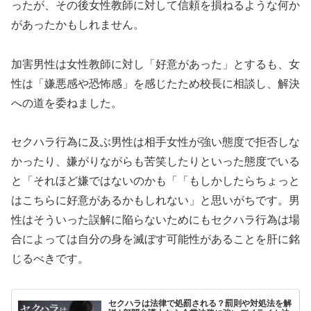
ったが、その後女性教師に対して信頼を損ねるような何か
があったかもしれません。
加害男性は女性教師に対し「好意があった」とするも、女
性は「嫌悪感や恐怖感」を感じたため校長に相談し、解決
への道を委ねました。
セクハラ行為に及ぶ男性は相手女性が強い態度で拒否しな
かったり、嫌がりながらも苦笑したりといった態度でいる
と「それほど嫌ではないのかも「「もしかしたらちょっと
はこちらに好意があるかもしれない」と思いがちです。男
性はそういった誤解に陥らないためにもセクハラ行為は場
合によっては自分の身を滅ぼす可能性があることを肝に銘
じるべきです。
セクハラは法律で処罰される？罰則や対処法を解