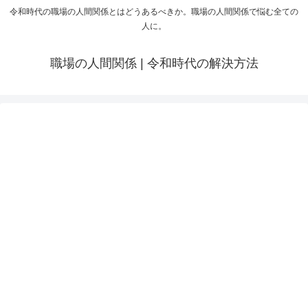
令和時代の職場の人間関係とはどうあるべきか。職場の人間関係で悩む全ての
人に。
職場の人間関係 | 令和時代の解決方法