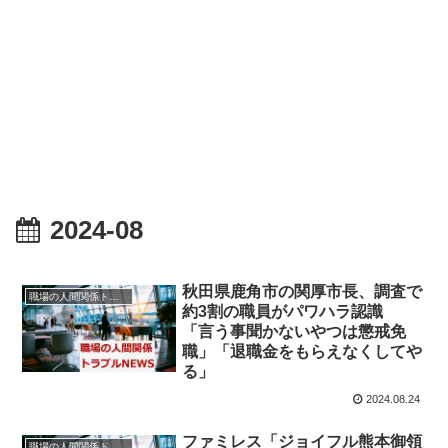
2024-08
秋田県鹿角市の関厚市長、調査で
職場の人間関係トラブルニュース
約3割の職員がパワハラ認識
「言う事聞かないやつは懲戒免
職」「退職金をもらえなくしてや
る」
2024.08.24
ファミレス「ジョイフル熊本御領
職場の人間関係トラブルニュース