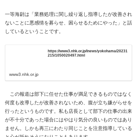
一等海尉は「業務処理に関し繰り返し指導したが改善され
ないことに悪感情を募らせ、困らせるためにやった」と話
しているということです。
https://www3.nhk.or.jp/lnews/yokohama/20231
215/1050020497.html
www3.nhk.or.jp
この報道は部下に任せた仕事が満足できるものではなく
何度も改導したが改善されないため、腹が立ち嫌がらせを
行ったというものです。私も店長として部下の仕事の出来
が不十分であった場合にはやはり気分の良いものではあり
ません。しかも再三にわたり同じことを注意指導している
と心が折れそうになりこともあります。