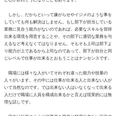
しかし、だからといって嫌がらせやイジメのような事を
していても何も解決はしません。もし部下が担当している
業務に見合う能力がないのであれば、必要なスキルを習得
出来る環境を用意することや、その部下に適切な業務を与
えるなど考えなくてはなりません。そもそも上司は部下よ
り能力が上であるから上司なのであって、部下が自分と同
じレベルで仕事が出来るとおもうことはナンセンスです。
職場には様々な人がいてそれぞれ違った能力や技量の
人々がいます。その中には仕事が出来る人と出来ない人が
いて当然なのです。では出来ない人はいなくなって出来る
人だけで職場に人員を構成出来るかと言えば現実的には無
理な話しです。