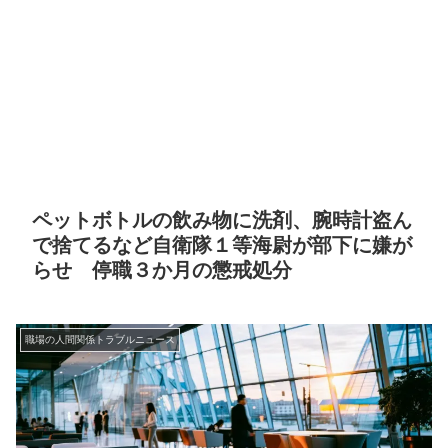
ペットボトルの飲み物に洗剤、腕時計盗ん
で捨てるなど自衛隊１等海尉が部下に嫌が
らせ 停職３か月の懲戒処分
職場の人間関係トラブルニュース