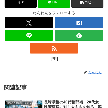
X
LINE
コピー
わんわんをフォローする
[PR]
わんわん
関連記事
長崎県警の40代警部補、20代女
職場の人間関係トラブルニュース
性警察官に対し太ももを触る、容