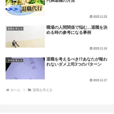
円満退職の方法
2023.11.23
職場の人間関係で悩む…退職を決
退職を考える
める時の参考になる事例
2023.11.19
退職を考えるべき!?あなたが報わ
退職を考える
れないダメ上司3つのパターン
2023.11.17
ホーム
退職を考える