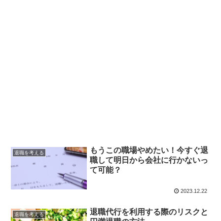
もうこの職場やめたい！今すぐ退
退職を考える
職して明日から会社に行かないっ
て可能？
2023.12.22
退職代行を利用する際のリスクと
退職を考える