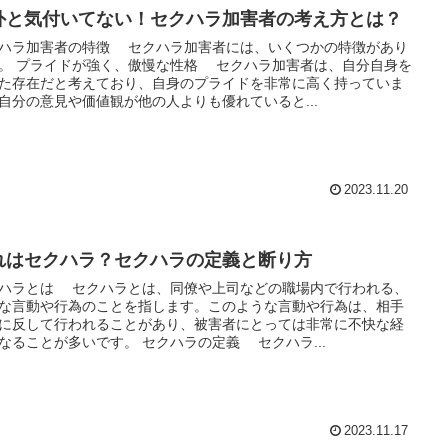
外と気付いてない！セクハラ加害者の考え方とは？
ハラ加害者の特徴 セクハラ加害者には、いくつかの特徴があり
。 プライドが強く、傲慢な性格 セクハラ加害者は、自分自身を
た存在だと考えており、自身のプライドを非常に高く持っていま
自分の意見や価値観が他の人よりも優れていると...
2023.11.20
れはセクハラ？セクハラの定義と断り方
ハラとは セクハラとは、同僚や上司などの職場内で行われる、
な言動や行為のことを指します。このような言動や行為は、相手
に反して行われることがあり、被害者にとっては非常に不快な経
なることが多いです。 セクハラの定義 セクハラ...
2023.11.17