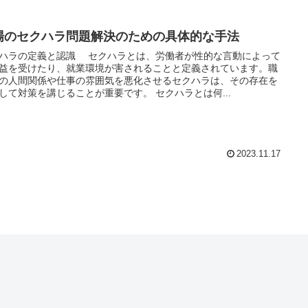
場のセクハラ問題解決のための具体的な手法
ハラの定義と認識 セクハラとは、労働者が性的な言動によって
益を受けたり、就業環境が害されることと定義されています。職
の人間関係や仕事の雰囲気を悪化させるセクハラは、その存在を
して対策を講じることが重要です。 セクハラとは何...
2023.11.17